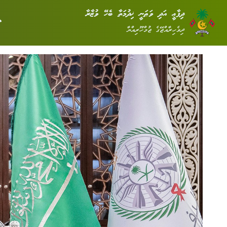
ދިފާޢީ އަދި ވަޠަނީ ޚިދުމަތާ ބެހޭ ވުޒާރާ
ދިވެހިރާއްޖޭގެ ޖުމްހޫރިއްޔާ